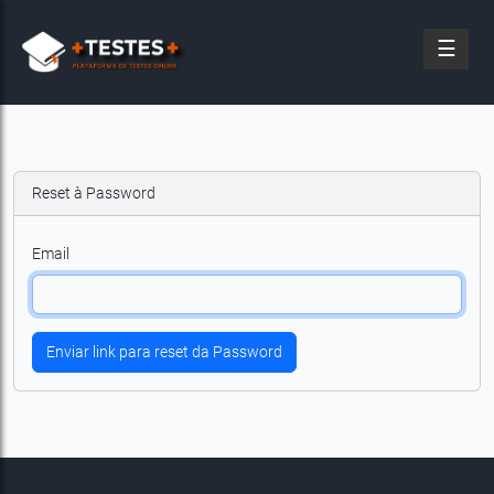
☰
Reset à Password
Email
Enviar link para reset da Password