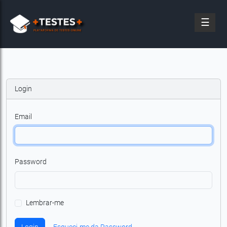
☰
Login
Email
Password
Lembrar-me