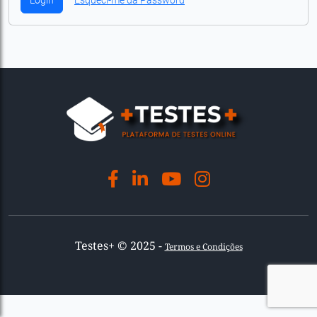
Login
Esqueci-me da Password
Testes+ © 2025 -
Termos e Condições